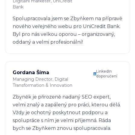
Digitální marketer
, UniCredit
Bank
Spolupracovala jsem se Zbyňkem na přípravě
nového veřejného webu pro UniCredit Bank.
Byl pro nás velkou oporou – organizovaný,
oddaný a velmi profesionální!
LinkedIn
Gordana Šíma
doporučení
Managing Director
, Digital
Transformation & Innovation
Zbyněk je přirozeně nadaný SEO expert,
velmi znalý a zapálený pro práci, kterou dělá.
Vždy je ochotný poskytnout podporu a
spolupráce s ním je velmi příjemná. Ráda
bych se Zbyňkem znovu spolupracovala.