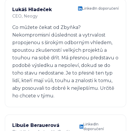
LinkedIn doporučení
Lukáš Hladeček
CEO
, Neogy
Co můžete čekat od Zbyňka?
Nekompromisní důslednost a vytrvalost
propojenou s širokým odborným vhledem,
spoustou zkušeností velkých projektů a
touhou na sobě dřít. Má přesnou představu o
podobě výsledku a nepoleví, dokud se do
toho stavu nedostane. Je to přesně ten typ
lidí, kteří mají vůli, touhu a znalosti k tomu,
aby posouvali to dobré k nejlepšímu. Určitě
ho chcete v týmu.
LinkedIn
Libuše Berauerová
doporučení