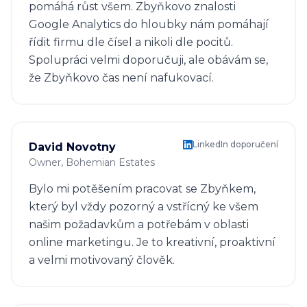
pomáhá růst všem. Zbyňkovo znalosti
Google Analytics do hloubky nám pomáhají
řídit firmu dle čísel a nikoli dle pocitů.
Spolupráci velmi doporučuji, ale obávám se,
že Zbyňkovo čas není nafukovací.
LinkedIn doporučení
David Novotny
Owner
, Bohemian Estates
Bylo mi potěšením pracovat se Zbyňkem,
který byl vždy pozorný a vstřícný ke všem
našim požadavkům a potřebám v oblasti
online marketingu. Je to kreativní, proaktivní
a velmi motivovaný člověk.