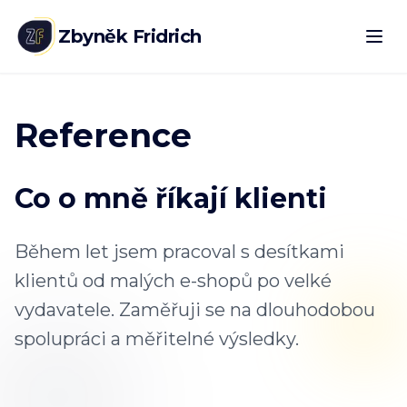
Zbyněk Fridrich
Reference
Co o mně říkají klienti
Během let jsem pracoval s desítkami
klientů od malých e-shopů po velké
vydavatele. Zaměřuji se na dlouhodobou
spolupráci a měřitelné výsledky.