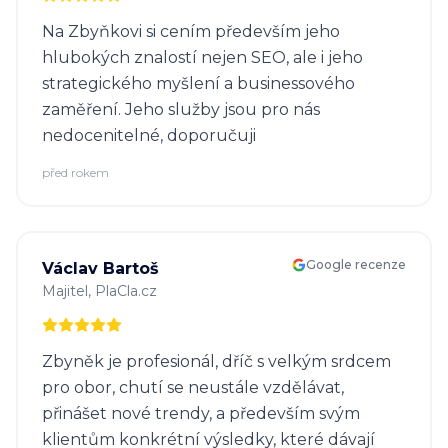
Na Zbyňkovi si cením především jeho
hlubokých znalostí nejen SEO, ale i jeho
strategického myšlení a businessového
zaměření. Jeho služby jsou pro nás
nedocenitelné, doporučuji
před rokem
Google recenze
Václav Bartoš
Majitel
, PlaCla.cz
Zbyněk je profesionál, dříč s velkým srdcem
pro obor, chutí se neustále vzdělávat,
přinášet nové trendy, a především svým
klientům konkrétní výsledky, které dávají